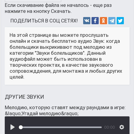
Если скачивание файла не началось - еще раз
нажмите на кнопку Скачать.
ПОДЕЛИТЬСЯ В СОЦ СЕТЯХ!
На этой странице вы можете прослушать
онлайн и скачать бесплатно аудио Звук: когда
болельщики выкрикивают под мелодию из
категории "Звуки болельщиков". Данный
аудиофайл может быть использован в
творческих проектах, в качестве звукового
сопровожддения, для монтажа и любых других
целей.
ДРУГИЕ ЗВУКИ
Мелодию, которую ставят между раундами в игре:
&laquo;Угадай мелодию&raquo;
00:00