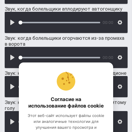
Звук, когда болельщики аплодируют автогонщику
00:00
Звук: когда болельщики огорчаются из-за промаха
в ворота
00:00
Звук: когда болельщики громко кричат на стадионе
00:00
Согласие на
Звук: когда болельщики хоккея радуются забитому
использование файлов cookie
голу
Этот веб-сайт использует файлы cookie
или аналогичные технологии для
00:00
улучшения вашего просмотра и