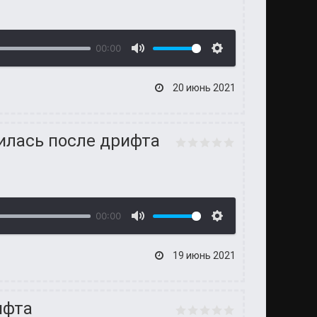
00:00
20 июнь 2021
илась после дрифта
00:00
19 июнь 2021
ифта