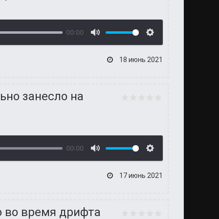
00:00
18 июнь 2021
льно занесло на
00:00
17 июнь 2021
о во время дрифта