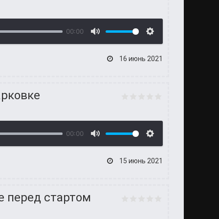
00:00
16 июнь 2021
арковке
00:00
15 июнь 2021
е перед стартом