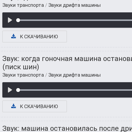
Звуки транспорта
/
Звуки дрифта машины
К СКАЧИВАНИЮ
Звук: когда гоночная машина останов
(писк шин)
Звуки транспорта
/
Звуки дрифта машины
К СКАЧИВАНИЮ
Звук: машина остановилась после др