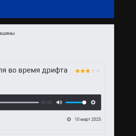
машины
ля во время дрифта
00:00
10 март 2025