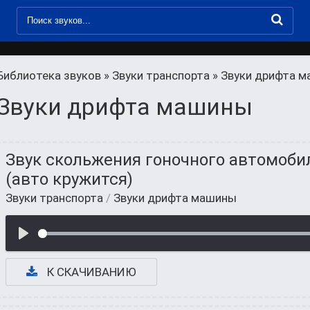
Библиотека звуков
»
Звуки транспорта
» Звуки дрифта 
Звуки дрифта машины
Звук скольжения гоночного автомоби
(авто кружится)
Звуки транспорта
/
Звуки дрифта машины
К СКАЧИВАНИЮ