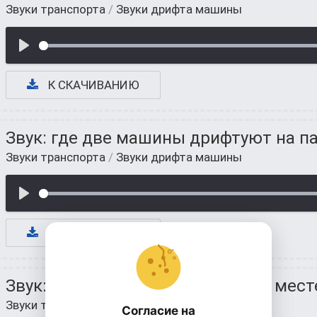
Звуки транспорта
/
Звуки дрифта машины
К СКАЧИВАНИЮ
Звук: где две машины дрифтуют на п
Звуки транспорта
/
Звуки дрифта машины
К СКАЧИВАНИЮ
Звук: когда машина дрифтует на мест
Звуки транспорта
/
Звуки дрифта машины
Согласие на