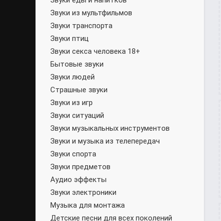
Звуки еды и напитков
Звуки из мультфильмов
Звуки транспорта
Звуки птиц
Звуки секса человека 18+
Бытовые звуки
Звуки людей
Страшные звуки
Звуки из игр
Звуки ситуаций
Звуки музыкальных инструментов
Звуки и музыка из телепередач
Звуки спорта
Звуки предметов
Аудио эффекты
Звуки электроники
Музыка для монтажа
Детские песни для всех поколений