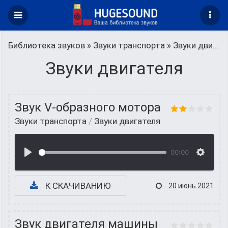
Библиотека звуков
»
Звуки транспорта
» Звуки двигателя
Звуки двигателя
Звук V-образного мотора
Звуки транспорта
/
Звуки двигателя
00:00
К СКАЧИВАНИЮ
20 июнь 2021
Звук двигателя машины