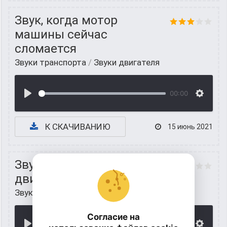
Звук, когда мотор
машины сейчас
сломается
Звуки транспорта
/
Звуки двигателя
00:00
К СКАЧИВАНИЮ
15 июнь 2021
Звук сломанного
двигателя
Звуки транспорта
/
Звуки двигателя
Согласие на
00:00