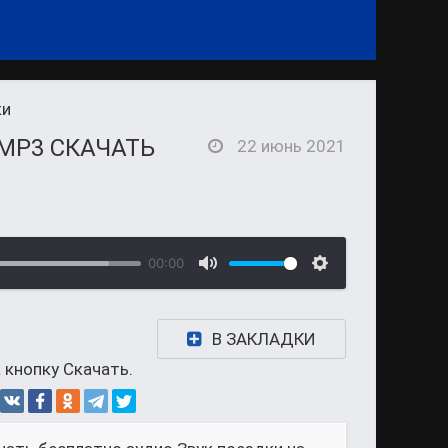
ки
MP3 СКАЧАТЬ
22 июнь 2021
00:00
В ЗАКЛАДКИ
 кнопку Скачать.