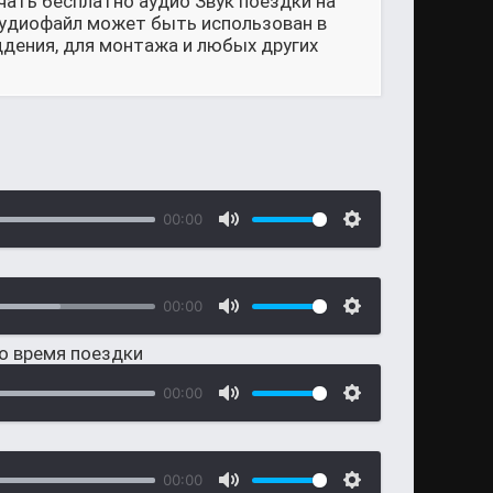
чать бесплатно аудио Звук поездки на
 аудиофайл может быть использован в
ддения, для монтажа и любых других
00:00
00:00
во время поездки
00:00
00:00