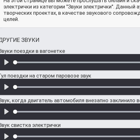
На этой странице вы можете прослушать онлайн и ска
электрички из категории "Звуки электрички". Данный
творческих проектах, в качестве звукового сопровож
целей.
ДРУГИЕ ЗВУКИ
Звуки поездки в вагонетке
Гул поездки на старом паровозе звук
Звук, когда двигатель автомобиля внезапно заклинило 
Звук свистка электрички