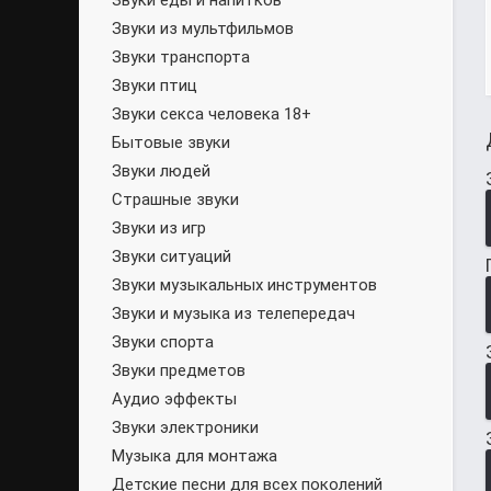
Звуки еды и напитков
Звуки из мультфильмов
Звуки транспорта
Звуки птиц
Звуки секса человека 18+
Бытовые звуки
Звуки людей
Страшные звуки
Звуки из игр
Звуки ситуаций
Звуки музыкальных инструментов
Звуки и музыка из телепередач
Звуки спорта
Звуки предметов
Аудио эффекты
Звуки электроники
Музыка для монтажа
Детские песни для всех поколений