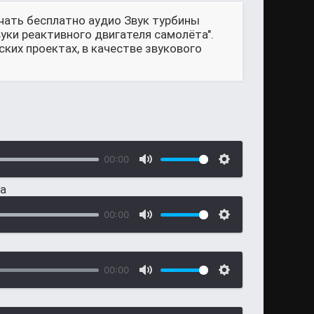
чать бесплатно аудио Звук турбины
вуки реактивного двигателя самолёта".
их проектах, в качестве звукового
00:00
та
00:00
00:00