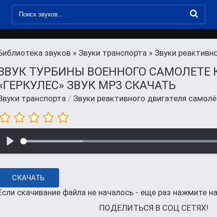
Библиотека звуков
»
Звуки транспорта
» Звуки реактивн
ЗВУК ТУРБИНЫ ВОЕННОГО САМОЛЕТЕ 
«ГЕРКУЛЕС» ЗВУК MP3 СКАЧАТЬ
Звуки транспорта
/
Звуки реактивного двигателя самол
СКАЧАТЬ
Если скачивание файла не началось - еще раз нажмите на
ПОДЕЛИТЬСЯ В СОЦ СЕТЯХ!