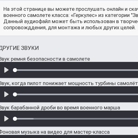
На этой странице вы можете прослушать онлайн и ска
военного самолете класса: «Геркулес» из категории "З
Данный аудиофайл может быть использован в творческ
сопровожддения, для монтажа и любых других целей.
ДРУГИЕ ЗВУКИ
Звук ремня безопасности в самолете
Звук, когда пилот понижает мощность турбины самолё
Звук барабанной дроби во время военного марша
Фоновая музыка на видео для мастер-класса