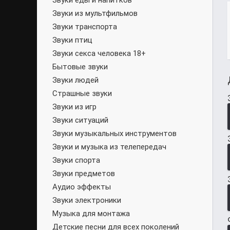
Звуки еды и напитков
Звуки из мультфильмов
Звуки транспорта
Звуки птиц
Звуки секса человека 18+
Бытовые звуки
Звуки людей
Страшные звуки
Звуки из игр
Звуки ситуаций
Звуки музыкальных инструментов
Звуки и музыка из телепередач
Звуки спорта
Звуки предметов
Аудио эффекты
Звуки электроники
Музыка для монтажа
Детские песни для всех поколений