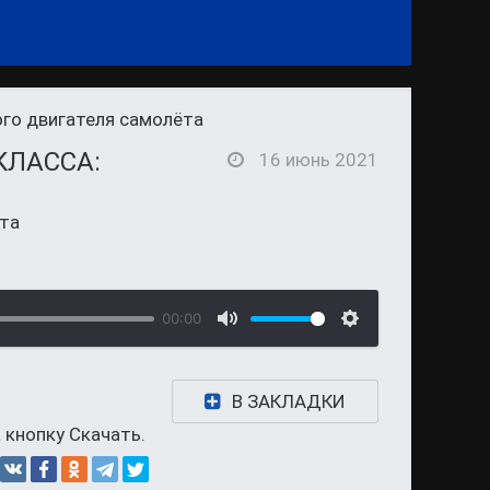
ого двигателя самолёта
КЛАССА:
16 июнь 2021
ёта
00:00
В ЗАКЛАДКИ
 кнопку Скачать.