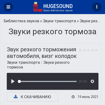
Библиотека звуков
»
Звуки транспорта
» Звуки резкого тормоза
Звуки резкого тормоза
Звук резкого торможения
автомобиля, визг колодок
Звуки транспорта
/
Звуки резкого
тормоза
00:00
К СКАЧИВАНИЮ
19 июнь 2021