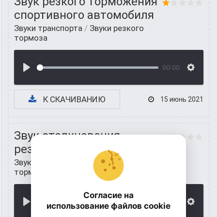
Звук резкого торможения
спортивного автомобиля
Звуки транспорта
/
Звуки резкого
тормоза
00:00
К СКАЧИВАНИЮ
15 июнь 2021
Звук столкновения,
резкое торможения
Звуки транспорта
/
Звуки резкого
тормоза
Согласие на
00:00
использование файлов cookie