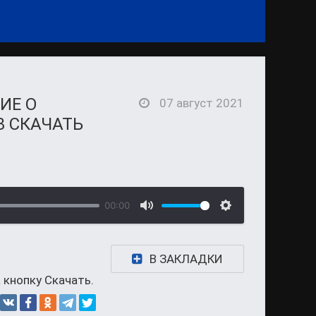
ИЕ О
07 август 2021
3 СКАЧАТЬ
00:00
В ЗАКЛАДКИ
 кнопку Скачать.