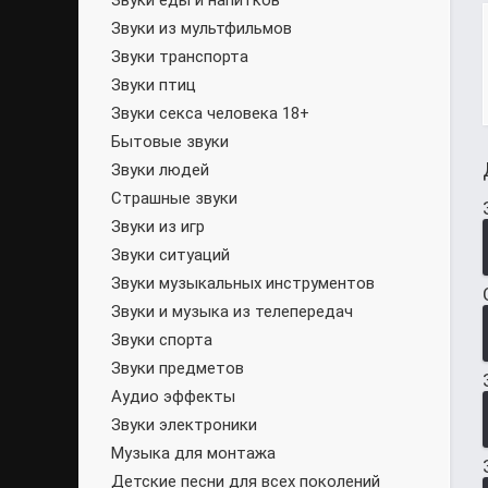
Звуки еды и напитков
Звуки из мультфильмов
Звуки транспорта
Звуки птиц
Звуки секса человека 18+
Бытовые звуки
Звуки людей
Страшные звуки
Звуки из игр
Звуки ситуаций
Звуки музыкальных инструментов
Звуки и музыка из телепередач
Звуки спорта
Звуки предметов
Аудио эффекты
Звуки электроники
Музыка для монтажа
Детские песни для всех поколений