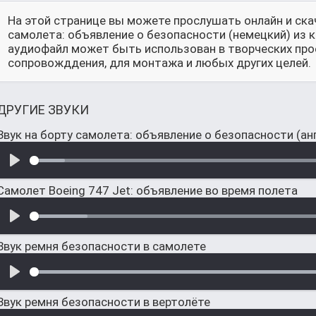
На этой странице вы можете прослушать онлайн и ска
самолета: объявление о безопасности (немецкий) из к
аудиофайл может быть использован в творческих прое
сопровожддения, для монтажа и любых других целей.
ДРУГИЕ ЗВУКИ
Звук на борту самолета: объявление о безопасности (анг
Самолет Boeing 747 Jet: объявление во время полета
Звук ремня безопасности в самолете
Звук ремня безопасности в вертолёте