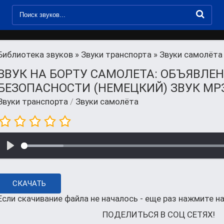
Библиотека звуков
»
Звуки транспорта
» Звуки самолёта
ЗВУК НА БОРТУ САМОЛЕТА: ОБЪЯВЛЕН
БЕЗОПАСНОСТИ (НЕМЕЦКИЙ) ЗВУК MP
Звуки транспорта
/
Звуки самолёта
СКАЧАТЬ
Если скачивание файла не началось - еще раз нажмите на
ПОДЕЛИТЬСЯ В СОЦ СЕТЯХ!