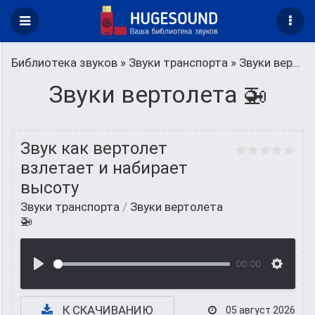
Библиотека звуков
»
Звуки транспорта
» Звуки вертолета 🚁
Звуки вертолета 🚁
Звук как вертолет
взлетает и набирает
высоту
Звуки транспорта
/
Звуки вертолета
🚁
00:00
К СКАЧИВАНИЮ
05 август 2026