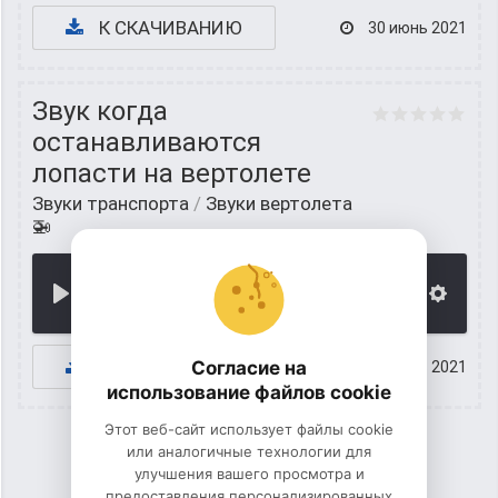
К СКАЧИВАНИЮ
30 июнь 2021
Звук когда
останавливаются
лопасти на вертолете
Звуки транспорта
/
Звуки вертолета
🚁
00:00
К СКАЧИВАНИЮ
Согласие на
29 июнь 2021
использование файлов cookie
Этот веб-сайт использует файлы cookie
или аналогичные технологии для
улучшения вашего просмотра и
1
2
3
предоставления персонализированных