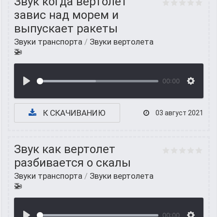
Звук когда вертолет
завис над морем и
выпускает ракеты
Звуки транспорта
/
Звуки вертолета
🚁
00:00
К СКАЧИВАНИЮ
03 август 2021
Звук как вертолет
разбивается о скалы
Звуки транспорта
/
Звуки вертолета
🚁
00:00