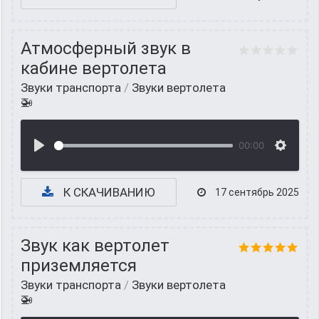
Атмосферный звук в
кабине вертолета
Звуки транспорта
/
Звуки вертолета
🚁
00:00
К СКАЧИВАНИЮ
17 сентябрь 2025
Звук как вертолет
приземляется
Звуки транспорта
/
Звуки вертолета
🚁