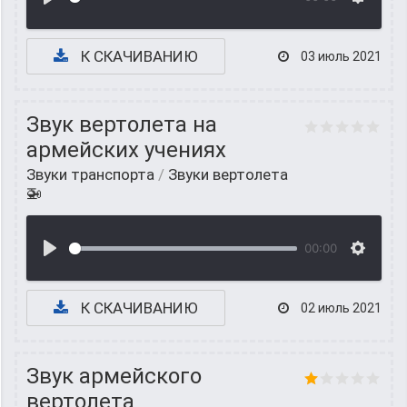
К СКАЧИВАНИЮ
03 июль 2021
Звук вертолета на
армейских учениях
Звуки транспорта
/
Звуки вертолета
🚁
00:00
К СКАЧИВАНИЮ
02 июль 2021
Звук армейского
вертолета