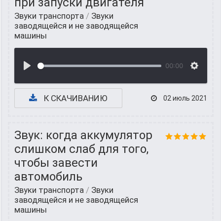
при запуски двигателя
Звуки транспорта
/
Звуки
заводящейся и не заводящейся
машины
00:00
К СКАЧИВАНИЮ
02 июль 2021
Звук: когда аккумулятор
слишком слаб для того,
чтобы завести
автомобиль
Звуки транспорта
/
Звуки
заводящейся и не заводящейся
машины