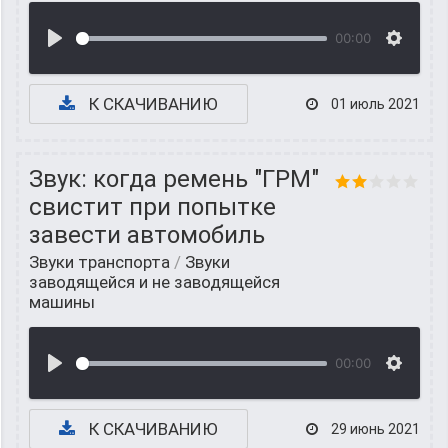
00:00
К СКАЧИВАНИЮ
01 июль 2021
Звук: когда ремень "ГРМ"
свистит при попытке
завести автомобиль
Звуки транспорта
/
Звуки
заводящейся и не заводящейся
машины
00:00
К СКАЧИВАНИЮ
29 июнь 2021