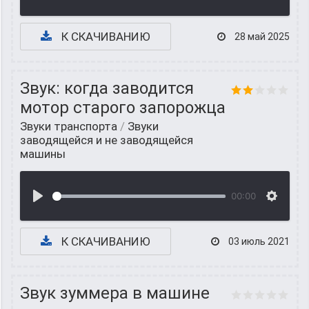
К СКАЧИВАНИЮ
28 май 2025
Звук: когда заводится
мотор старого запорожца
Звуки транспорта
/
Звуки
заводящейся и не заводящейся
машины
00:00
К СКАЧИВАНИЮ
03 июль 2021
Звук зуммера в машине