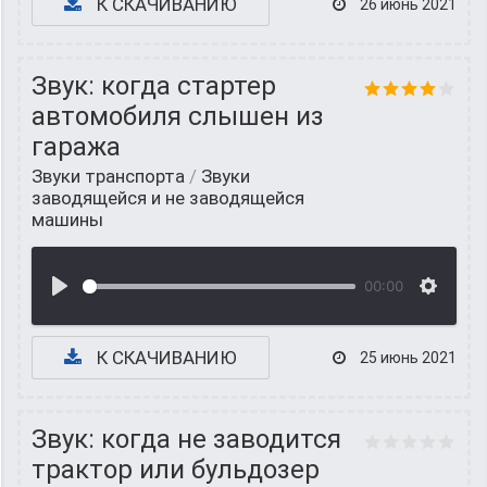
К СКАЧИВАНИЮ
26 июнь 2021
Звук: когда стартер
автомобиля слышен из
гаража
Звуки транспорта
/
Звуки
заводящейся и не заводящейся
машины
00:00
К СКАЧИВАНИЮ
25 июнь 2021
Звук: когда не заводится
трактор или бульдозер