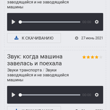
заводящейся и не заводящейся
машины
00:00
К СКАЧИВАНИЮ
27 июнь 2021
Звук: когда машина
завелась и поехала
Звуки транспорта
/
Звуки
заводящейся и не заводящейся
машины
00:00