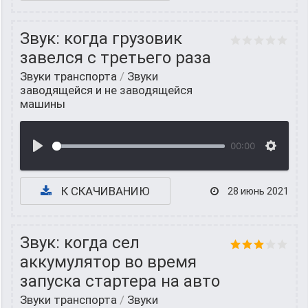
Звук: когда грузовик
завелся с третьего раза
Звуки транспорта
/
Звуки
заводящейся и не заводящейся
машины
00:00
К СКАЧИВАНИЮ
28 июнь 2021
Звук: когда сел
аккумулятор во время
запуска стартера на авто
Звуки транспорта
/
Звуки