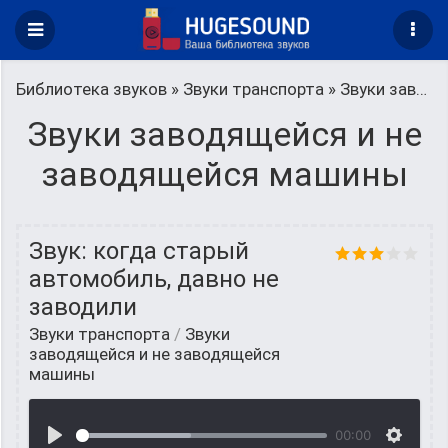
Библиотека звуков
»
Звуки транспорта
» Звуки заводящейся и не заводящейся машины
Звуки заводящейся и не
заводящейся машины
Звук: когда старый
автомобиль, давно не
заводили
Звуки транспорта
/
Звуки
заводящейся и не заводящейся
машины
00:00