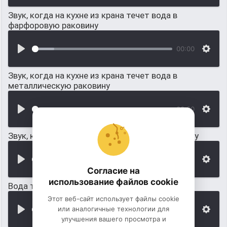
Звук, когда на кухне из крана течет вода в
фарфоровую раковину
00:00
Звук, когда на кухне из крана течет вода в
металлическую раковину
00:00
Звук, когда вода течет в фарфоровую раковину
00:00
Согласие на
использование файлов cookie
Вода течет с крана, наполнение ванны
Этот веб-сайт использует файлы cookie
или аналогичные технологии для
00:00
улучшения вашего просмотра и