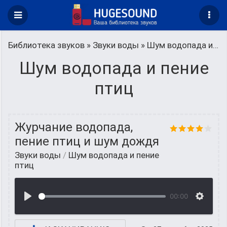
Библиотека звуков
»
Звуки воды
» Шум водопада и пение птиц
Шум водопада и пение
птиц
Журчание водопада,
пение птиц и шум дождя
Звуки воды
/
Шум водопада и пение
птиц
00:00