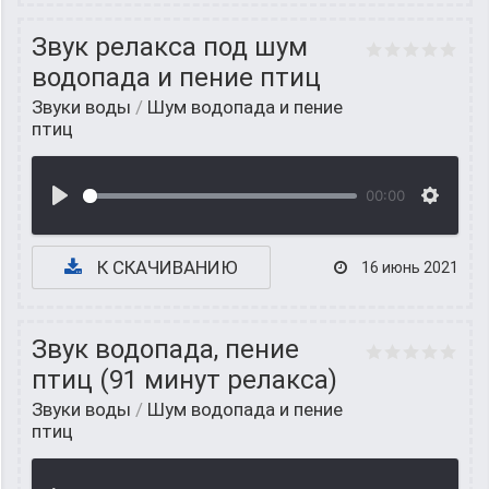
Звук релакса под шум
водопада и пение птиц
Звуки воды
/
Шум водопада и пение
птиц
00:00
К СКАЧИВАНИЮ
16 июнь 2021
Звук водопада, пение
птиц (91 минут релакса)
Звуки воды
/
Шум водопада и пение
птиц