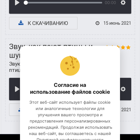
00:00
К СКАЧИВАНИЮ
15 июнь 2021
Звук, как поют птицы и
шум водопада
Звуки воды
/
Шум водопада и пение
птиц
Согласие на
00:00
использование файлов cookie
Этот веб-сайт использует файлы cookie
или аналогичные технологии для
К СКАЧИВАНИЮ
15 июнь 2021
улучшения вашего просмотра и
предоставления персонализированных
рекомендаций. Продолжая использовать
наш веб-сайт, вы соглашаетесь с нашей
Политикой конфиденциальности