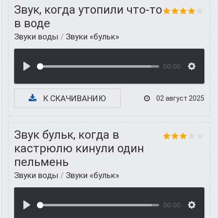
Звук, когда утопили что-то
в воде
Звуки воды
/
Звуки «бульк»
00:00
К СКАЧИВАНИЮ
02 август 2025
Звук бульк, когда в
кастрюлю кинули один
пельмень
Звуки воды
/
Звуки «бульк»
00:00