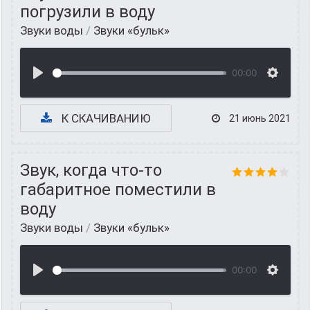
погрузили в воду
Звуки воды
/
Звуки «бульк»
00:00
К СКАЧИВАНИЮ
21 июнь 2021
Звук, когда что-то
габаритное поместили в
воду
Звуки воды
/
Звуки «бульк»
00:00