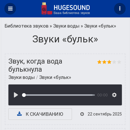
Библиотека звуков
»
Звуки воды
» Звуки «бульк»
Звуки «бульк»
Звук, когда вода
булькнула
Звуки воды
/
Звуки «бульк»
00:00
К СКАЧИВАНИЮ
22 сентябрь 2025