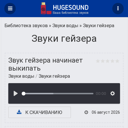
Библиотека звуков
»
Звуки воды
» Звуки гейзера
Звуки гейзера
Звук гейзера начинает
выкипать
Звуки воды
/
Звуки гейзера
00:00
К СКАЧИВАНИЮ
06 август 2026