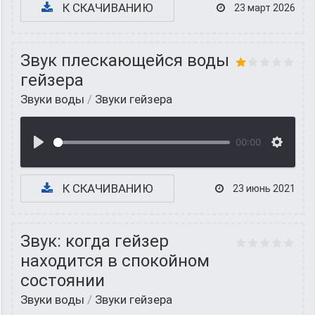
К СКАЧИВАНИЮ
23 март 2026
Звук плескающейся воды
гейзера
Звуки воды
/
Звуки гейзера
00:00
К СКАЧИВАНИЮ
23 июнь 2021
Звук: когда гейзер
находится в спокойном
состоянии
Звуки воды
/
Звуки гейзера