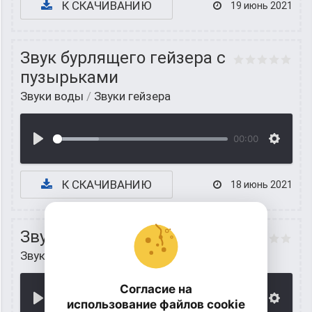
К СКАЧИВАНИЮ
19 июнь 2021
Звук бурлящего гейзера с
пузырьками
Звуки воды
/
Звуки гейзера
00:00
К СКАЧИВАНИЮ
18 июнь 2021
Звук извержения гейзера
Звуки воды
/
Звуки гейзера
Согласие на
00:00
использование файлов cookie