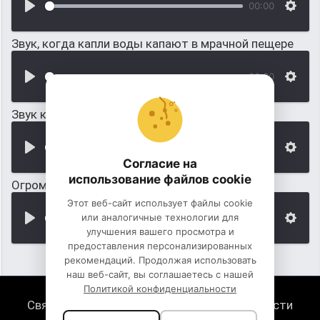
00:00
Звук, когда капли воды капают в мрачной пещере
00:00
Звук как дышит динозавр в пещере
00:00
Согласие на
использование файлов cookie
Огромна капля воды капает
Этот веб-сайт использует файлы cookie
или аналогичные технологии для
00:00
улучшения вашего просмотра и
предоставления персонализированных
рекомендаций. Продолжая использовать
наш веб-сайт, вы соглашаетесь с нашей
Политикой конфиденциальности
Связь с нами
Политика конфиденциальности