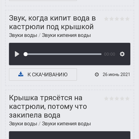
Звук, когда кипит вода в
кастрюли под крышкой
Звуки воды
/
Звуки кипения воды
00:00
К СКАЧИВАНИЮ
26 июнь 2021
Крышка трясётся на
кастрюли, потому что
закипела вода
Звуки воды
/
Звуки кипения воды