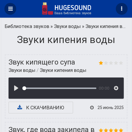
Библиотека звуков
»
Звуки воды
» Звуки кипения воды
Звуки кипения воды
Звук кипящего супа
Звуки воды
/
Звуки кипения воды
00:00
К СКАЧИВАНИЮ
25 июнь 2025
Звук, где вода закипела в