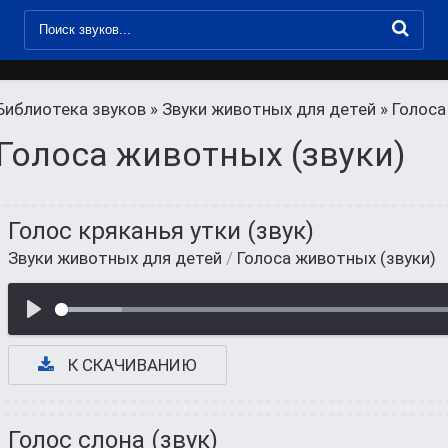
Библиотека звуков
»
Звуки животных для детей
» Голоса
Голоса животных (звуки)
Голос кряканья утки (звук)
Звуки животных для детей
/
Голоса животных (звуки)
К СКАЧИВАНИЮ
Голос слона (звук)