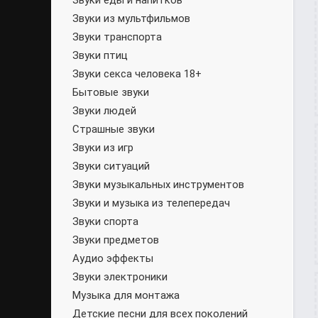
Звуки еды и напитков
Звуки из мультфильмов
Звуки транспорта
Звуки птиц
Звуки секса человека 18+
Бытовые звуки
Звуки людей
Страшные звуки
Звуки из игр
Звуки ситуаций
Звуки музыкальных инструментов
Звуки и музыка из телепередач
Звуки спорта
Звуки предметов
Аудио эффекты
Звуки электроники
Музыка для монтажа
Детские песни для всех поколений