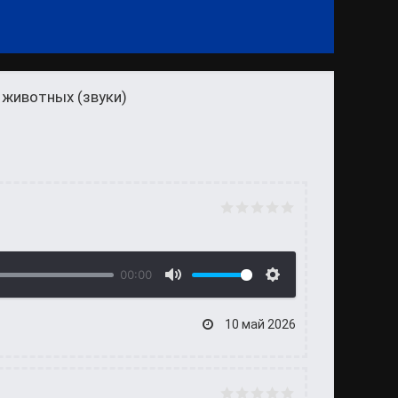
 животных (звуки)
00:00
10 май 2026