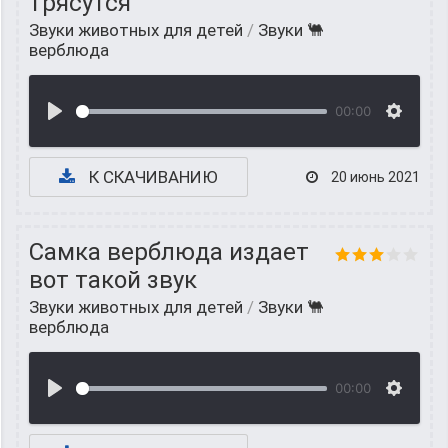
трясутся
Звуки животных для детей
/
Звуки 🐫
верблюда
00:00
К СКАЧИВАНИЮ
20 июнь 2021
Самка верблюда издает
вот такой звук
Звуки животных для детей
/
Звуки 🐫
верблюда
00:00