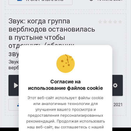
Звук: когда группа
верблюдов остановилась
в пустыне чтобы
отдохнуть (сборник
звуков)
Звуки животных для детей
/
Звуки 🐫
верблюда
Согласие на
00:00
использование файлов cookie
Этот веб-сайт использует файлы cookie
или аналогичные технологии для
К СКАЧИВАНИЮ
15 июнь 2021
улучшения вашего просмотра и
предоставления персонализированных
рекомендаций. Продолжая использовать
наш веб-сайт, вы соглашаетесь с нашей