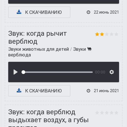
К СКАЧИВАНИЮ
22 июнь 2021
Звук: когда рычит
верблюд
Звуки животных для детей
/
Звуки 🐫
верблюда
00:00
К СКАЧИВАНИЮ
21 июнь 2021
Звук: когда верблюд
выдыхает воздух, а губы