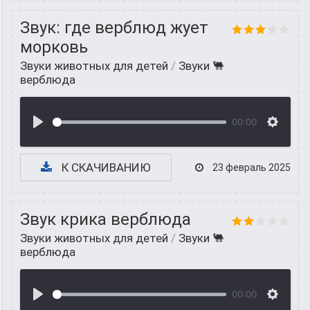
Звук: где верблюд жует
морковь
Звуки животных для детей
/
Звуки 🐫
верблюда
00:00
К СКАЧИВАНИЮ
23 февраль 2025
Звук крика верблюда
Звуки животных для детей
/
Звуки 🐫
верблюда
00:00