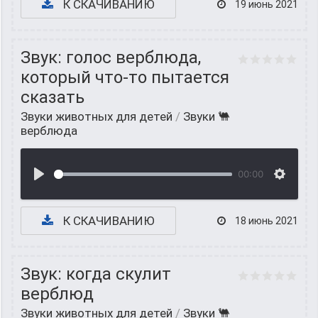
К СКАЧИВАНИЮ
19 июнь 2021
Звук: голос верблюда,
который что-то пытается
сказать
Звуки животных для детей
/
Звуки 🐫
верблюда
00:00
К СКАЧИВАНИЮ
18 июнь 2021
Звук: когда скулит
верблюд
Звуки животных для детей
/
Звуки 🐫