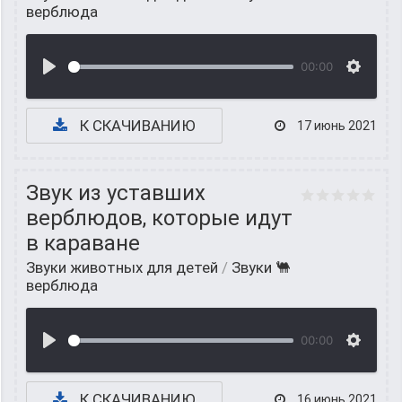
верблюда
00:00
К СКАЧИВАНИЮ
17 июнь 2021
Звук из уставших
верблюдов, которые идут
в караване
Звуки животных для детей
/
Звуки 🐫
верблюда
00:00
К СКАЧИВАНИЮ
16 июнь 2021