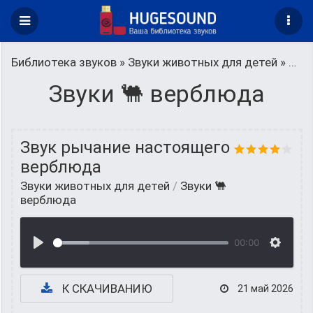
Библиотека звуков
»
Звуки животных для детей
» Звуки 🐫 верблюда
Звуки 🐫 верблюда
Звук рычание настоящего
верблюда
Звуки животных для детей
/
Звуки 🐫
верблюда
00:00
К СКАЧИВАНИЮ
21 май 2026