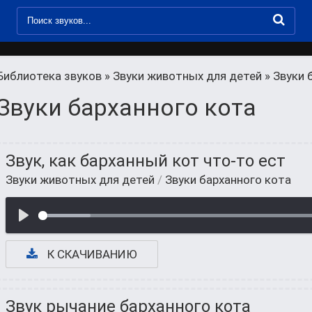
Библиотека звуков
»
Звуки животных для детей
» Звуки 
Звуки барханного кота
Звук, как барханный кот что-то ест
Звуки животных для детей
/
Звуки барханного кота
К СКАЧИВАНИЮ
Звук рычание барханного кота