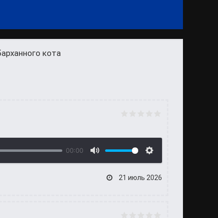
барханного кота
00:00
21 июль 2026