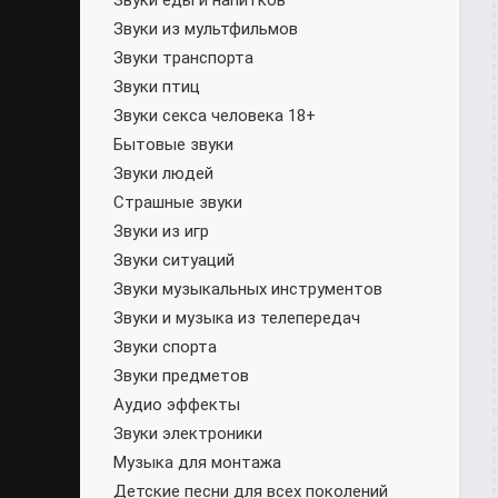
Звуки еды и напитков
Звуки из мультфильмов
Звуки транспорта
Звуки птиц
Звуки секса человека 18+
Бытовые звуки
Звуки людей
Страшные звуки
Звуки из игр
Звуки ситуаций
Звуки музыкальных инструментов
Звуки и музыка из телепередач
Звуки спорта
Звуки предметов
Аудио эффекты
Звуки электроники
Музыка для монтажа
Детские песни для всех поколений