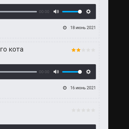
00:00
18 июнь 2021
го кота
00:00
16 июнь 2021