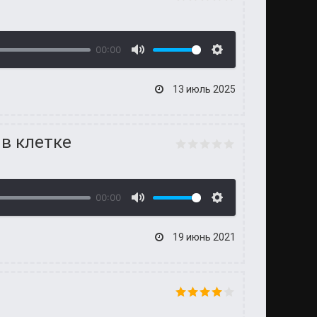
00:00
13 июль 2025
 в клетке
00:00
19 июнь 2021