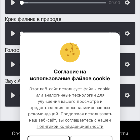
00:00
Крик филина в природе
00:00
Голос белки в лесу
00:00
Согласие на
использование файлов cookie
Звук Аризонской белки
Этот веб-сайт использует файлы cookie
или аналогичные технологии для
00:00
улучшения вашего просмотра и
предоставления персонализированных
рекомендаций. Продолжая использовать
наш веб-сайт, вы соглашаетесь с нашей
Политикой конфиденциальности
Связь с нами
Политика конфиденциальности