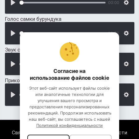
00:00
Голос самки бурундука
00:00
Звук смеха бурундука
00:00
Согласие на
использование файлов cookie
Прикольный звук бурундука
Этот веб-сайт использует файлы cookie
или аналогичные технологии для
00:00
улучшения вашего просмотра и
предоставления персонализированных
рекомендаций. Продолжая использовать
наш веб-сайт, вы соглашаетесь с нашей
Политикой конфиденциальности
Связь с нами
Политика конфиденциальности