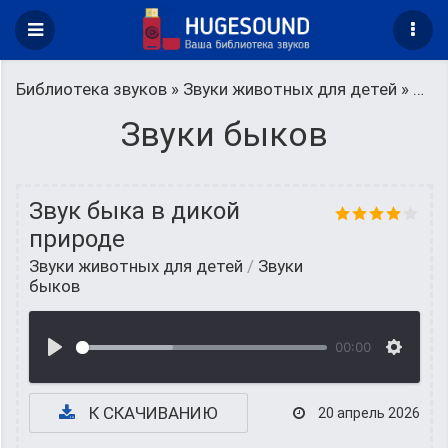
Библиотека звуков
»
Звуки животных для детей
» Звуки быков
Звуки быков
Звук быка в дикой
природе
Звуки животных для детей
/
Звуки
быков
00:00
К СКАЧИВАНИЮ
20 апрель 2026