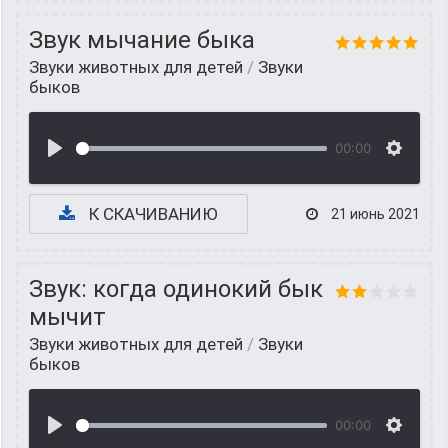
Звук мычание быка
Звуки животных для детей
/
Звуки
быков
00:00
К СКАЧИВАНИЮ
21 июнь 2021
Звук: когда одинокий бык
мычит
Звуки животных для детей
/
Звуки
быков
00:00