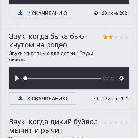
К СКАЧИВАНИЮ
20 июнь 2021
Звук: когда быка бьют
кнутом на родео
Звуки животных для детей
/
Звуки
быков
00:00
К СКАЧИВАНИЮ
19 июнь 2021
Звук: когда дикий буйвол
мычит и рычит