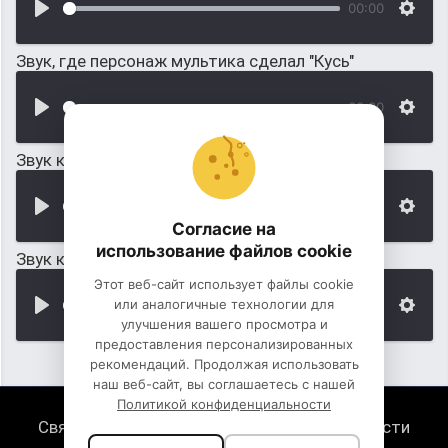
00:00
Звук, где персонаж мультика сделал "Кусь"
00:00
Звук как дышит динозавр
00:00
Согласие на
использование файлов cookie
Звук как динозавр ходит (топот)
Этот веб-сайт использует файлы cookie
или аналогичные технологии для
00:00
улучшения вашего просмотра и
предоставления персонализированных
рекомендаций. Продолжая использовать
наш веб-сайт, вы соглашаетесь с нашей
Политикой конфиденциальности
Связь с нами
Политика конфиденциальности