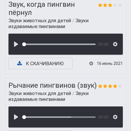
Звук, когда пингвин
пёрнул
Звуки животных для детей
/
Звуки
издаваемые пингвинами
00:00
К СКАЧИВАНИЮ
16 июнь 2021
Рычание пингвинов (звук)
Звуки животных для детей
/
Звуки
издаваемые пингвинами
00:00