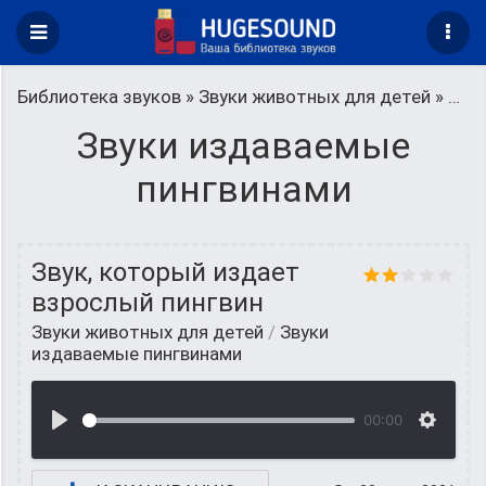
Библиотека звуков
»
Звуки животных для детей
» Звуки издаваемые пингвинами
Звуки издаваемые
пингвинами
Звук, который издает
взрослый пингвин
Звуки животных для детей
/
Звуки
издаваемые пингвинами
00:00