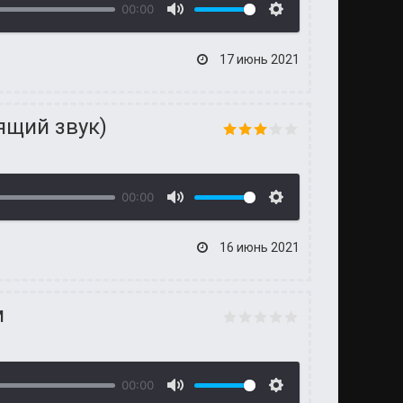
00:00
17 июнь 2021
ящий звук)
00:00
16 июнь 2021
м
00:00