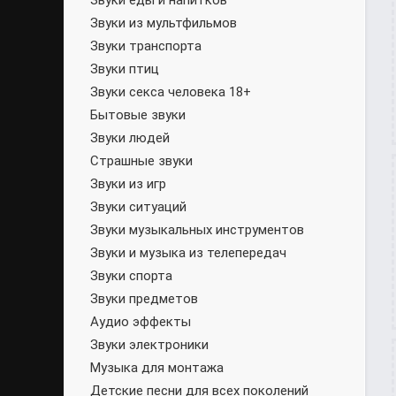
Звуки еды и напитков
Звуки из мультфильмов
Звуки транспорта
Звуки птиц
Звуки секса человека 18+
Бытовые звуки
Звуки людей
Страшные звуки
Звуки из игр
Звуки ситуаций
Звуки музыкальных инструментов
Звуки и музыка из телепередач
Звуки спорта
Звуки предметов
Аудио эффекты
Звуки электроники
Музыка для монтажа
Детские песни для всех поколений