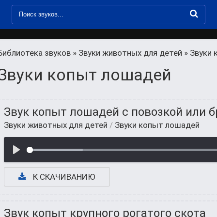
Библиотека звуков
»
Звуки животных для детей
» Звуки
Звуки копыт лошадей
Звук копыт лошадей с повозкой или 
Звуки животных для детей
/
Звуки копыт лошадей
К СКАЧИВАНИЮ
Звук копыт крупного рогатого скота