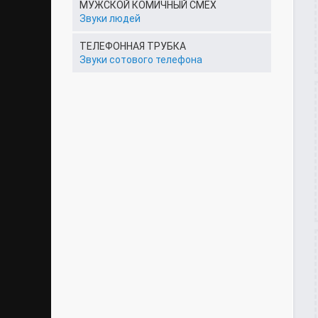
МУЖСКОЙ КОМИЧНЫЙ СМЕХ
Звуки людей
ТЕЛЕФОННАЯ ТРУБКА
Звуки сотового телефона