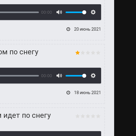
00:00
20 июнь 2021
м по снегу
00:00
18 июнь 2021
 идет по снегу