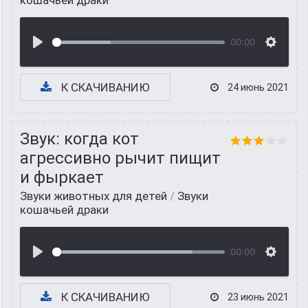
кошачьей драки
00:00
К СКАЧИВАНИЮ
24 июнь 2021
Звук: когда кот
агрессивно рычит пищит
и фыркает
Звуки животных для детей
/
Звуки
кошачьей драки
00:00
К СКАЧИВАНИЮ
23 июнь 2021