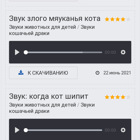
Звук злого мяуканья кота
Звуки животных для детей
/
Звуки
кошачьей драки
00:00
К СКАЧИВАНИЮ
22 июнь 2021
Звук: когда кот шипит
Звуки животных для детей
/
Звуки
кошачьей драки
00:00