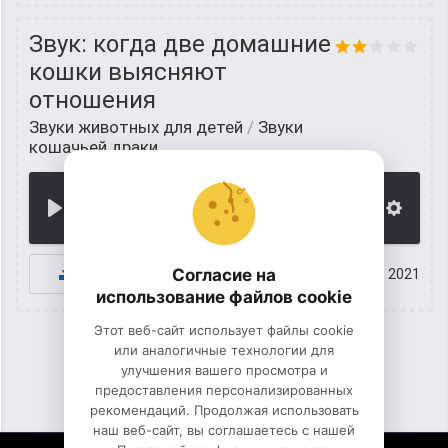
Звук: когда две домашние
кошки выясняют
отношения
Звуки животных для детей
/
Звуки
кошачьей драки
00:00
К СКАЧИВАНИЮ
Согласие на
17 июнь 2021
использование файлов cookie
Этот веб-сайт использует файлы cookie
или аналогичные технологии для
улучшения вашего просмотра и
1
2
предоставления персонализированных
рекомендаций. Продолжая использовать
наш веб-сайт, вы соглашаетесь с нашей