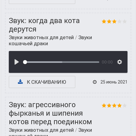
Звук: когда два кота
дерутся
Звуки животных для детей
/
Звуки
кошачьей драки
00:00
К СКАЧИВАНИЮ
25 июнь 2021
Звук: агрессивного
фырканья и шипения
котов перед поединком
Звуки животных для детей
/
Звуки