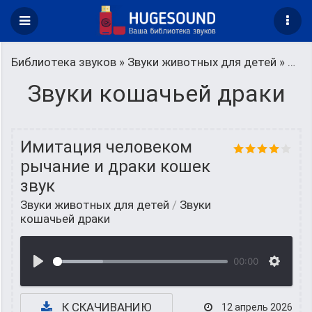
Библиотека звуков
»
Звуки животных для детей
» Звуки кошачьей драки
Звуки кошачьей драки
Имитация человеком
рычание и драки кошек
звук
Звуки животных для детей
/
Звуки
кошачьей драки
00:00
К СКАЧИВАНИЮ
12 апрель 2026