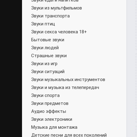
Звуки еды и напитков
Звуки из мультфильмов
Звуки транспорта
Звуки птиц
Звуки секса человека 18+
Бытовые звуки
Звуки людей
Страшные звуки
Звуки из игр
Звуки ситуаций
Звуки музыкальных инструментов
Звуки и музыка из телепередач
Звуки спорта
Звуки предметов
Аудио эффекты
Звуки электроники
Музыка для монтажа
Детские песни для всех поколений