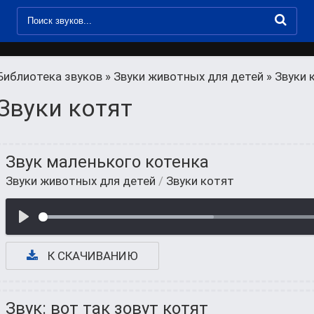
Библиотека звуков
»
Звуки животных для детей
» Звуки 
Звуки котят
Звук маленького котенка
Звуки животных для детей
/
Звуки котят
К СКАЧИВАНИЮ
Звук: вот так зовут котят