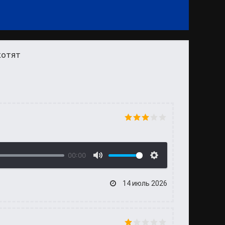
котят
00:00
14 июль 2026