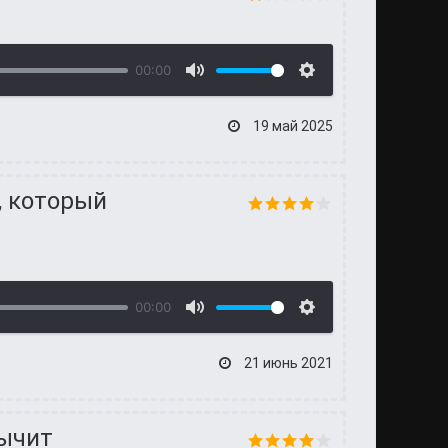
00:00
19 май 2025
, который
00:00
21 июнь 2021
рычит