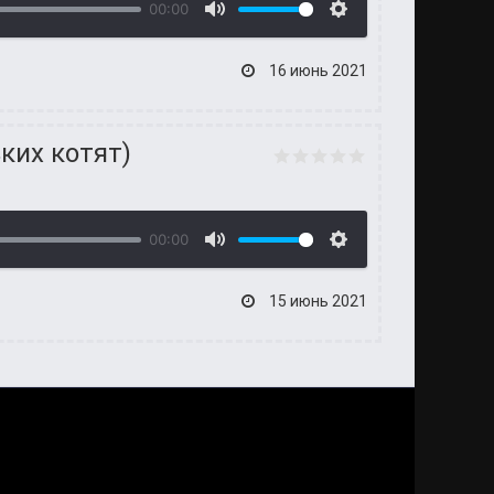
00:00
16 июнь 2021
ких котят)
00:00
15 июнь 2021