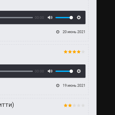
00:00
20 июнь 2021
00:00
19 июнь 2021
итти)