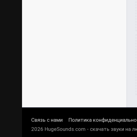
Связь с нами
Политика конфиденциально
2026 HugeSounds.com - скачать звуки на л