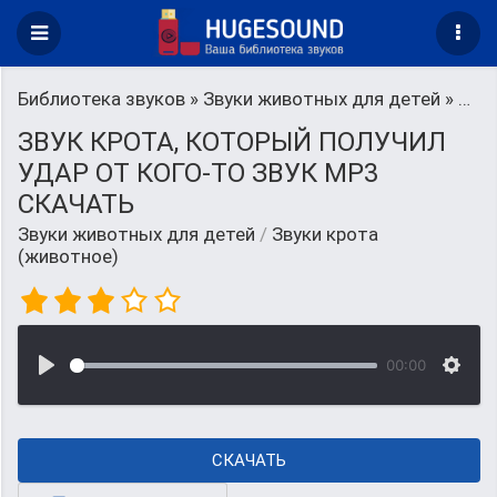
Библиотека звуков
»
Звуки животных для детей
» Звуки крота (животное)
ЗВУК КРОТА, КОТОРЫЙ ПОЛУЧИЛ
УДАР ОТ КОГО-ТО ЗВУК MP3
СКАЧАТЬ
Звуки животных для детей
/
Звуки крота
(животное)
00:00
СКАЧАТЬ