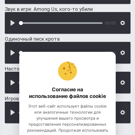
Звук в игре: Among Us, кого-то убили
00:00
Одиночный писк крота
00:00
Настоящий голос крота
00:00
Согласие на
использование файлов cookie
Игровой звук крота
Этот веб-сайт использует файлы cookie
или аналогичные технологии для
00:00
улучшения вашего просмотра и
предоставления персонализированных
рекомендаций. Продолжая использовать