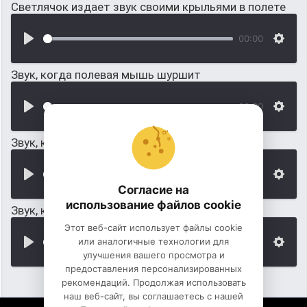
Светлячок издает звук своими крыльями в полете
00:00
Звук, когда полевая мышь шуршит
00:00
Звук, когда мышь есть что-то грызет
00:00
Согласие на
использование файлов cookie
Звук, когда мышь попалась в мышеловку
Этот веб-сайт использует файлы cookie
или аналогичные технологии для
00:00
улучшения вашего просмотра и
предоставления персонализированных
рекомендаций. Продолжая использовать
наш веб-сайт, вы соглашаетесь с нашей