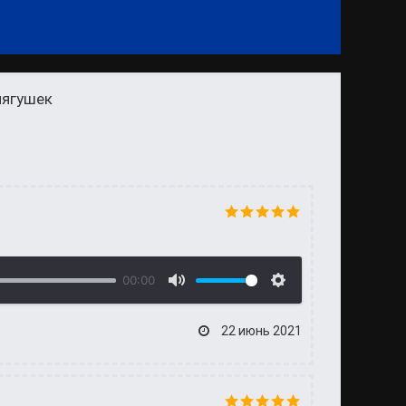
лягушек
00:00
22 июнь 2021