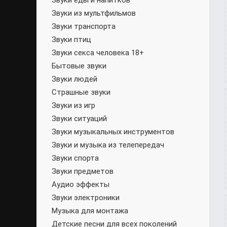
Звуки еды и напитков
Звуки из мультфильмов
Звуки транспорта
Звуки птиц
Звуки секса человека 18+
Бытовые звуки
Звуки людей
Страшные звуки
Звуки из игр
Звуки ситуаций
Звуки музыкальных инструментов
Звуки и музыка из телепередач
Звуки спорта
Звуки предметов
Аудио эффекты
Звуки электроники
Музыка для монтажа
Детские песни для всех поколений