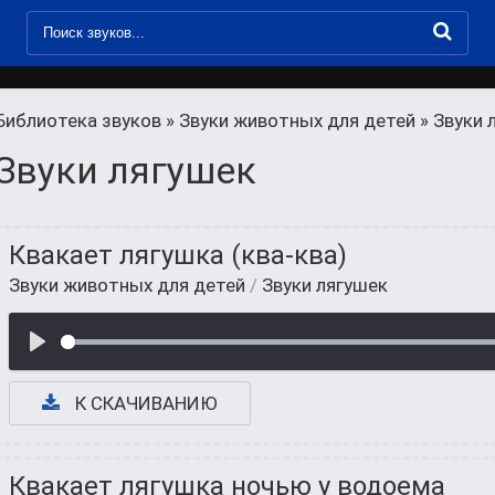
Библиотека звуков
»
Звуки животных для детей
» Звуки 
Звуки лягушек
Квакает лягушка (ква-ква)
Звуки животных для детей
/
Звуки лягушек
К СКАЧИВАНИЮ
Квакает лягушка ночью у водоема