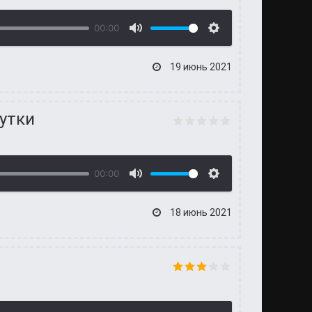
00:00
19 июнь 2021
утки
00:00
18 июнь 2021