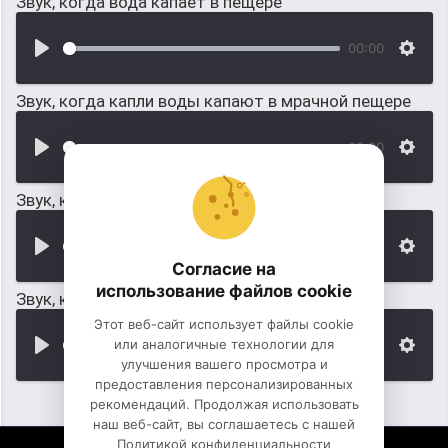
Звук, когда вода капает в пещере
00:00
Звук, когда капли воды капают в мрачной пещере
00:00
Звук, когда воет пёс
00:00
Согласие на
использование файлов cookie
Звук, когда большая собака воет на луну
Этот веб-сайт использует файлы cookie
или аналогичные технологии для
00:00
улучшения вашего просмотра и
предоставления персонализированных
рекомендаций. Продолжая использовать
наш веб-сайт, вы соглашаетесь с нашей
Политикой конфиденциальности