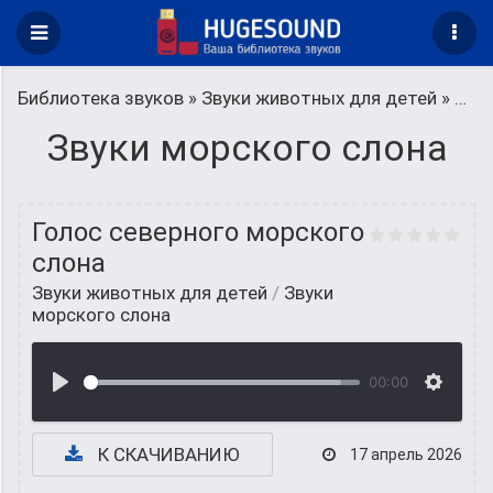
Библиотека звуков
»
Звуки животных для детей
» Звуки морского слона
Звуки морского слона
Голос северного морского
слона
Звуки животных для детей
/
Звуки
морского слона
00:00
К СКАЧИВАНИЮ
17 апрель 2026