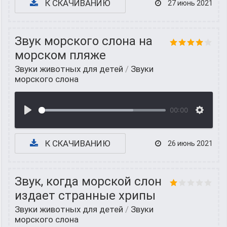
К СКАЧИВАНИЮ
27 июнь 2021
Звук морского слона на
морском пляже
Звуки животных для детей
/
Звуки
морского слона
00:00
К СКАЧИВАНИЮ
26 июнь 2021
Звук, когда морской слон
издает странные хрипы
Звуки животных для детей
/
Звуки
морского слона