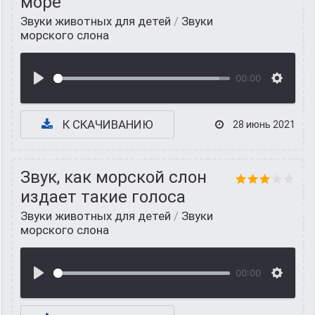
море
Звуки животных для детей
/
Звуки
морского слона
00:00
К СКАЧИВАНИЮ
28 июнь 2021
Звук, как морской слон
издает такие голоса
Звуки животных для детей
/
Звуки
морского слона
00:00