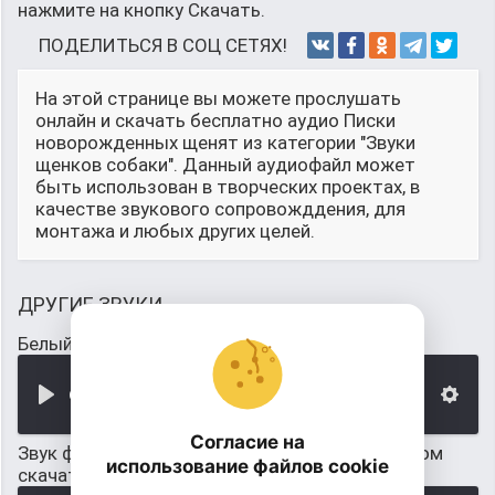
нажмите на кнопку Скачать.
ПОДЕЛИТЬСЯ В СОЦ СЕТЯХ!
На этой странице вы можете прослушать
онлайн и скачать бесплатно аудио Писки
новорожденных щенят из категории "Звуки
щенков собаки". Данный аудиофайл может
быть использован в творческих проектах, в
качестве звукового сопровожддения, для
монтажа и любых других целей.
ДРУГИЕ ЗВУКИ
Белый шум для новорожденных 10 часов
00:00
Согласие на
Звук фена для новорожденных слушать и потом
использование файлов cookie
скачать