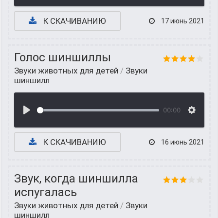
К СКАЧИВАНИЮ
17 июнь 2021
Голос шиншиллы
Звуки животных для детей
/
Звуки
шиншилл
00:00
К СКАЧИВАНИЮ
16 июнь 2021
Звук, когда шиншилла
испугалась
Звуки животных для детей
/
Звуки
шиншилл