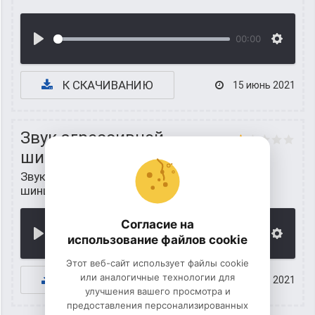
00:00
К СКАЧИВАНИЮ
15 июнь 2021
Звук агрессивной
шиншиллы
Звуки животных для детей
/
Звуки
шиншилл
Согласие на
00:00
использование файлов cookie
Этот веб-сайт использует файлы cookie
или аналогичные технологии для
К СКАЧИВАНИЮ
15 июнь 2021
улучшения вашего просмотра и
предоставления персонализированных