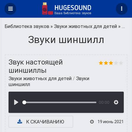
Библиотека звуков
»
Звуки животных для детей
» Звуки шиншилл
Звуки шиншилл
Звук настоящей
шиншиллы
Звуки животных для детей
/
Звуки
шиншилл
00:00
К СКАЧИВАНИЮ
19 июнь 2021