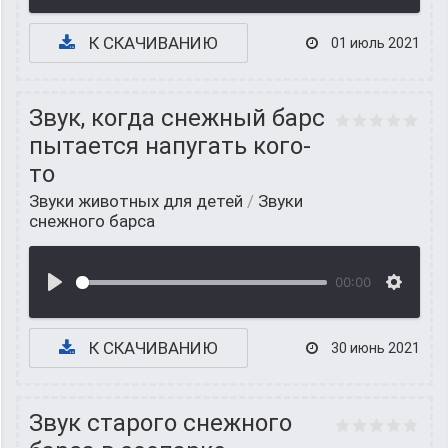
К СКАЧИВАНИЮ
01 июль 2021
Звук, когда снежный барс
пытается напугать кого-
то
Звуки животных для детей
/
Звуки
снежного барса
00:00
К СКАЧИВАНИЮ
30 июнь 2021
Звук старого снежного