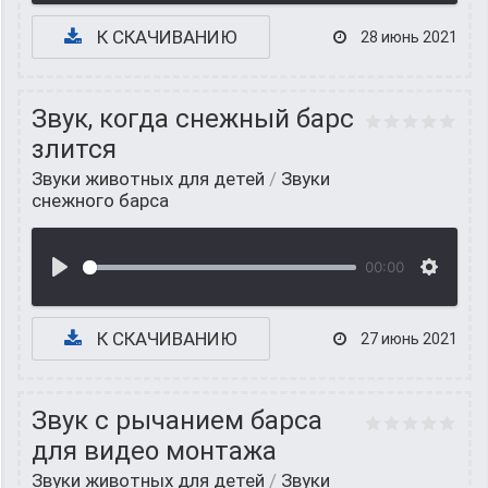
К СКАЧИВАНИЮ
28 июнь 2021
Звук, когда снежный барс
злится
Звуки животных для детей
/
Звуки
снежного барса
00:00
К СКАЧИВАНИЮ
27 июнь 2021
Звук с рычанием барса
для видео монтажа
Звуки животных для детей
/
Звуки