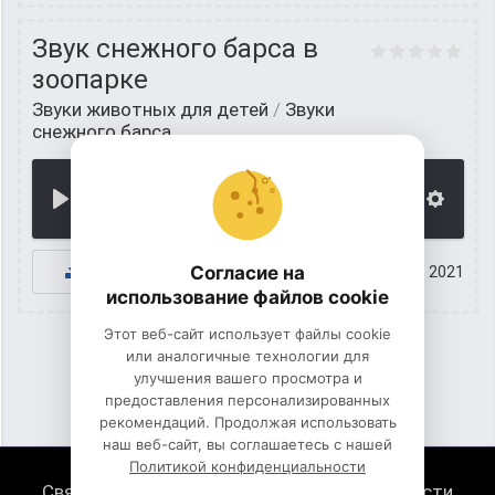
Звук снежного барса в
зоопарке
Звуки животных для детей
/
Звуки
снежного барса
00:00
К СКАЧИВАНИЮ
Согласие на
24 июнь 2021
использование файлов cookie
Этот веб-сайт использует файлы cookie
или аналогичные технологии для
улучшения вашего просмотра и
1
2
предоставления персонализированных
рекомендаций. Продолжая использовать
наш веб-сайт, вы соглашаетесь с нашей
Политикой конфиденциальности
Связь с нами
Политика конфиденциальности