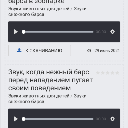
барса в зоопарке
Звуки животных для детей
/
Звуки
снежного барса
00:00
К СКАЧИВАНИЮ
29 июнь 2021
Звук, когда нежный барс
перед нападением пугает
своим поведением
Звуки животных для детей
/
Звуки
снежного барса
00:00