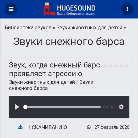
Библиотека звуков
»
Звуки животных для детей
» Звуки снежного барса
Звуки снежного барса
Звук, когда снежный барс
проявляет агрессию
Звуки животных для детей
/
Звуки
снежного барса
00:00
К СКАЧИВАНИЮ
27 февраль 2026