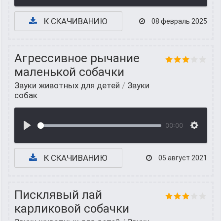
К СКАЧИВАНИЮ
08 февраль 2025
Агрессивное рычание
маленькой собачки
Звуки животных для детей
/
Звуки
собак
00:00
К СКАЧИВАНИЮ
05 август 2021
Писклявый лай
карликовой собачки