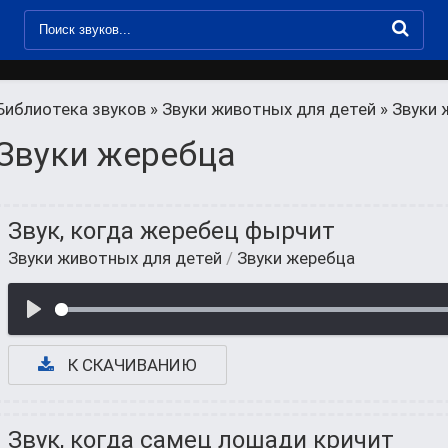
Библиотека звуков
»
Звуки животных для детей
» Звуки 
Звуки жеребца
Звук, когда жеребец фырчит
Звуки животных для детей
/
Звуки жеребца
К СКАЧИВАНИЮ
Звук, когда самец лошади кричит