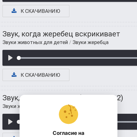
К СКАЧИВАНИЮ
Звук, когда жеребец вскрикивает
Звуки животных для детей
/
Звуки жеребца
К СКАЧИВАНИЮ
Звук, ржание лошади (вариация 2)
Звуки животных для детей
/
Звуки жеребца
Согласие на