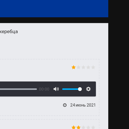
жеребца
00:00
24 июнь 2021