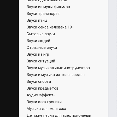
Звуки еды и напитков
Звуки из мультфильмов
Звуки транспорта
Звуки птиц
Звуки секса человека 18+
Бытовые звуки
Звуки людей
Страшные звуки
Звуки из игр
Звуки ситуаций
Звуки музыкальных инструментов
Звуки и музыка из телепередач
Звуки спорта
Звуки предметов
Аудио эффекты
Звуки электроники
Музыка для монтажа
Детские песни для всех поколений