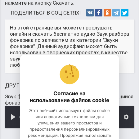
нажмите на кнопку Скачать.
ПОДЕЛИТЬСЯ В СОЦ СЕТЯХ!
На этой странице вы можете прослушать
онлайн и скачать бесплатно аудио Звук разбора
фонарика по запчастям из категории "Звуки
фонарика". Данный аудиофайл может быть
использован в творческих проектах, в качестве
звукового сопровожддения, для монтажа и
любых других целей.
ДРУГИЕ ЗВУКИ
Согласие на
Звук фонарика: динамо (ручной самозаряжающийся
использование файлов cookie
фонарь)
Этот веб-сайт использует файлы cookie
или аналогичные технологии для
00:00
улучшения вашего просмотра и
предоставления персонализированных
рекомендаций. Продолжая использовать