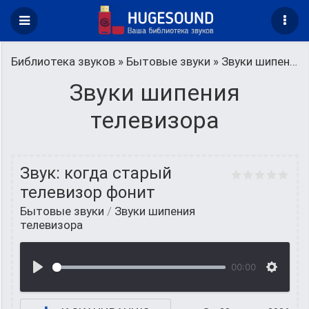
Библиотека звуков
»
Бытовые звуки
» Звуки шипения телевизора
Звуки шипения
телевизора
Звук: когда старый
телевизор фонит
Бытовые звуки
/
Звуки шипения
телевизора
00:00