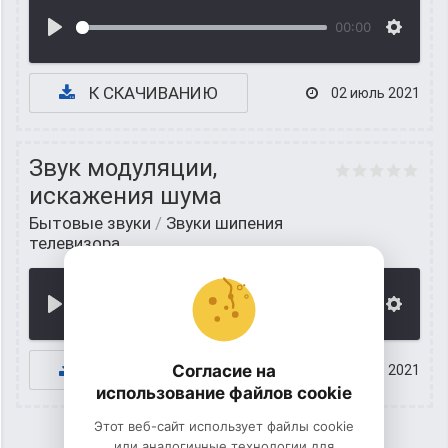
00:00
К СКАЧИВАНИЮ
02 июль 2021
Звук модуляции,
искажения шума
Бытовые звуки
/
Звуки шипения
телевизора
00:00
К СКАЧИВАНИЮ
Согласие на
01 июль 2021
использование файлов cookie
Этот веб-сайт использует файлы cookie
или аналогичные технологии для