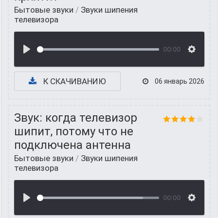
Бытовые звуки
/
Звуки шипения
телевизора
00:00
К СКАЧИВАНИЮ
06 январь 2026
Звук: когда телевизор
шипит, потому что не
подключена антенна
Бытовые звуки
/
Звуки шипения
телевизора
00:00