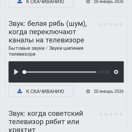
К СКАЧИВАНИЮ
28 январь 2026
Звук: белая рябь (шум),
когда переключают
каналы на телевизоре
Бытовые звуки
/
Звуки шипения
телевизора
00:00
К СКАЧИВАНИЮ
20 январь 2026
Звук: когда советский
телевизор рябит или
кряхтит