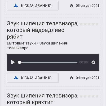
К СКАЧИВАНИЮ
05 август 2021
Звук шипения телевизора,
который надоедливо
рябит
Бытовые звуки
/
Звуки шипения
телевизора
00:00
К СКАЧИВАНИЮ
04 август 2021
Звук шипения телевизора,
который кряхтит