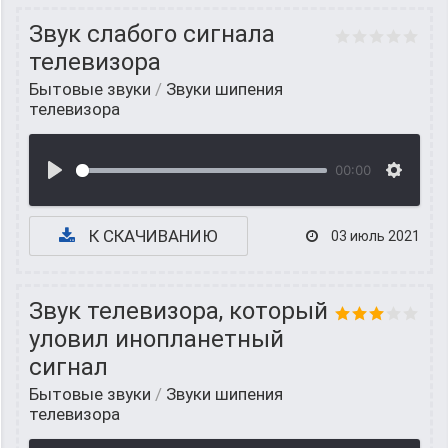
Звук слабого сигнала
телевизора
Бытовые звуки
/
Звуки шипения
телевизора
00:00
К СКАЧИВАНИЮ
03 июль 2021
Звук телевизора, который
уловил инопланетный
сигнал
Бытовые звуки
/
Звуки шипения
телевизора