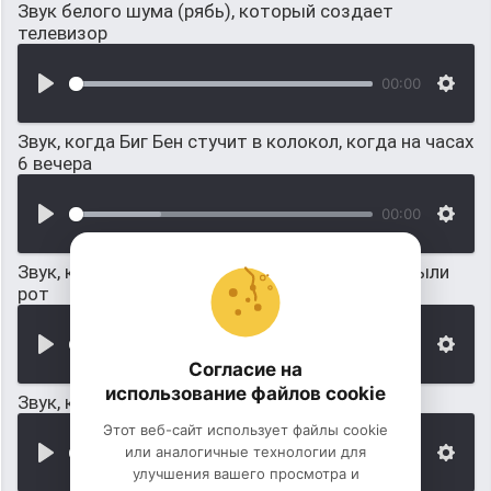
Звук белого шума (рябь), который создает
телевизор
00:00
Звук, когда Биг Бен стучит в колокол, когда на часах
6 вечера
00:00
Звук, когда мычит после того, когда ему закрыли
рот
00:00
Согласие на
использование файлов cookie
Звук, когда воет пёс
Этот веб-сайт использует файлы cookie
или аналогичные технологии для
00:00
улучшения вашего просмотра и