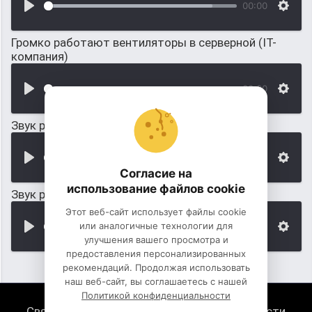
00:00
Громко работают вентиляторы в серверной (IT-
компания)
00:00
Звук работы трактора
00:00
Согласие на
использование файлов cookie
Звук работы соковыжималки
Этот веб-сайт использует файлы cookie
или аналогичные технологии для
00:00
улучшения вашего просмотра и
предоставления персонализированных
рекомендаций. Продолжая использовать
наш веб-сайт, вы соглашаетесь с нашей
Политикой конфиденциальности
Связь с нами
Политика конфиденциальности