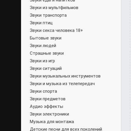
Звуки еды и напитков
Звуки из мультфильмов
Звуки транспорта
Звуки птиц
Звуки секса человека 18+
Бытовые звуки
Звуки людей
Страшные звуки
Звуки из игр
Звуки ситуаций
Звуки музыкальных инструментов
Звуки и музыка из телепередач
Звуки спорта
Звуки предметов
Аудио эффекты
Звуки электроники
Музыка для монтажа
Детские песни для всех поколений