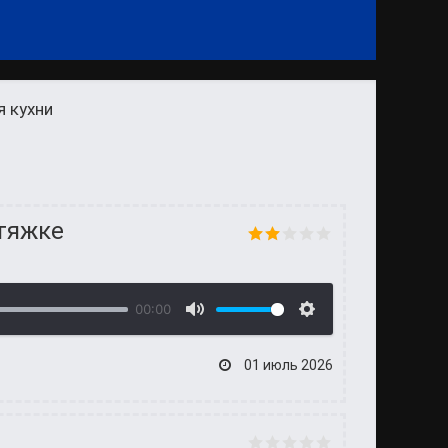
я кухни
ытяжке
00:00
01 июль 2026