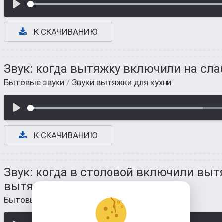
К СКАЧИВАНИЮ
Звук: когда вытяжку включили на сл
Бытовые звуки
/
Звуки вытяжки для кухни
К СКАЧИВАНИЮ
Звук: когда в столовой включили вытя
вытянула запах
Бытовые звуки
/
Звуки вытяжки для кухни