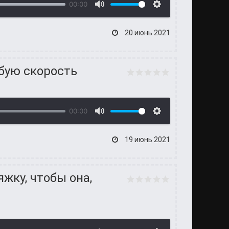
00:00
20 июнь 2021
абую скорость
00:00
19 июнь 2021
жку, чтобы она,