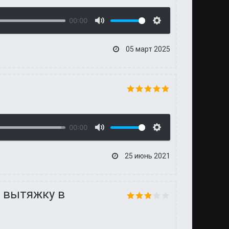
00:00
05 март 2025
00:00
25 июнь 2021
 вытяжку в