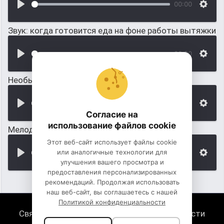
00:00
Звук: когда готовится еда на фоне работы вытяжки
00:00
Необычный звук для монтажа
00:00
Согласие на
использование файлов cookie
Мелодия про новый год для монтажа
Этот веб-сайт использует файлы cookie
или аналогичные технологии для
00:00
улучшения вашего просмотра и
предоставления персонализированных
рекомендаций. Продолжая использовать
наш веб-сайт, вы соглашаетесь с нашей
Политикой конфиденциальности
Связь с нами
Политика конфиденциальности