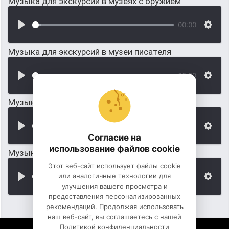
Музыка для экскурсий в музеях с оружием
00:00
Музыка для экскурсий в музеи писателя
00:00
Музыка для экскурсий в музеи художника
00:00
Согласие на
использование файлов cookie
Музыка для экскурсий в музеи темноты
Этот веб-сайт использует файлы cookie
или аналогичные технологии для
00:00
улучшения вашего просмотра и
предоставления персонализированных
рекомендаций. Продолжая использовать
наш веб-сайт, вы соглашаетесь с нашей
Политикой конфиденциальности