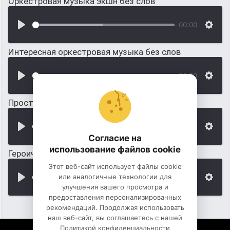
Оркестровая музыка экшн без слов
00:00
Интересная оркестровая музыка без слов
00:00
Простая пиратская музыка
00:00
Согласие на
использование файлов cookie
Героическая пиратская музыка
Этот веб-сайт использует файлы cookie
или аналогичные технологии для
00:00
улучшения вашего просмотра и
предоставления персонализированных
рекомендаций. Продолжая использовать
наш веб-сайт, вы соглашаетесь с нашей
Политикой конфиденциальности