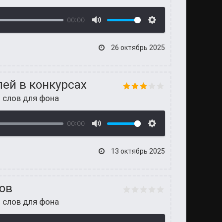
00:00
26 октябрь 2025
ей в конкурсах
 слов для фона
00:00
13 октябрь 2025
ов
 слов для фона