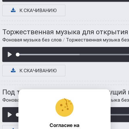
К СКАЧИВАНИЮ
Торжественная музыка для открытия 
Фоновая музыка без слов
/
Торжественная музыка без
К СКАЧИВАНИЮ
Под торжественную музыку ведущий 
Фоновая музыка без слов
/
Торжественная музыка без
Согласие на