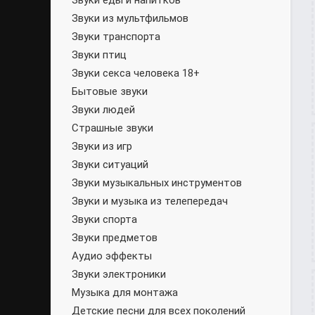
Звуки еды и напитков
Звуки из мультфильмов
Звуки транспорта
Звуки птиц
Звуки секса человека 18+
Бытовые звуки
Звуки людей
Страшные звуки
Звуки из игр
Звуки ситуаций
Звуки музыкальных инструментов
Звуки и музыка из телепередач
Звуки спорта
Звуки предметов
Аудио эффекты
Звуки электроники
Музыка для монтажа
Детские песни для всех поколений