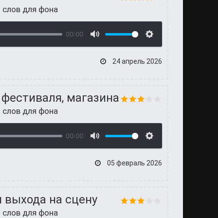
 слов для фона
00:00
24 апрель 2026
фестиваля, магазина
 слов для фона
00:00
05 февраль 2026
 выхода на сцену
 слов для фона