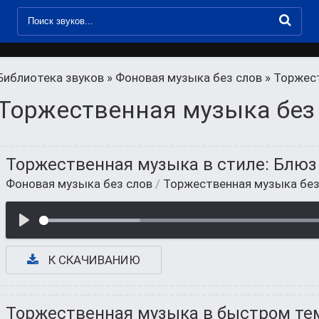
Библиотека звуков
»
Фоновая музыка без слов
» Торжест
Торжественная музыка без
Торжественная музыка в стиле: Блюз
Фоновая музыка без слов
/
Торжественная музыка без
К СКАЧИВАНИЮ
Торжественная музыка в быстром те