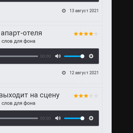
13 август 2021
апарт-отеля
 слов для фона
00:00
12 август 2021
выходит на сцену
 слов для фона
00:00