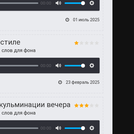
00:00
01 июль 2025
 стиле
 слов для фона
00:00
23 февраль 2025
 кульминации вечера
 слов для фона
00:00