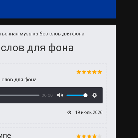
венная музыка без слов для фона
 слов для фона
 слов для фона
00:00
19 июль 2026
мпе