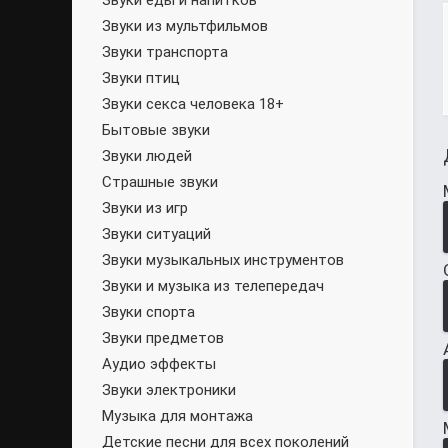
Звуки еды и напитков
Звуки из мультфильмов
Звуки транспорта
Звуки птиц
Звуки секса человека 18+
Бытовые звуки
Звуки людей
Страшные звуки
Звуки из игр
Звуки ситуаций
Звуки музыкальных инструментов
Звуки и музыка из телепередач
Звуки спорта
Звуки предметов
Аудио эффекты
Звуки электроники
Музыка для монтажа
Детские песни для всех поколений