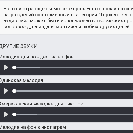
На этой странице вы можете прослушать онлайн и ск
награждений спортсменов из категории "Торжественна
аудиофайл может быть использован в творческих прое
сопровожддения, для монтажа и любых других целей.
ДРУГИЕ ЗВУКИ
Мелодия для рождества на фон
Одинокая мелодия
Американская мелодия для тик-ток
Мелодия на фон в инстаграм