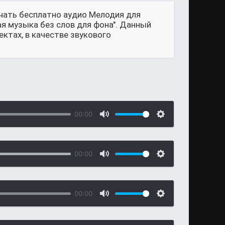
ачать бесплатно аудио Мелодия для
я музыка без слов для фона". Данный
ктах, в качестве звукового
00:00
00:00
00:00