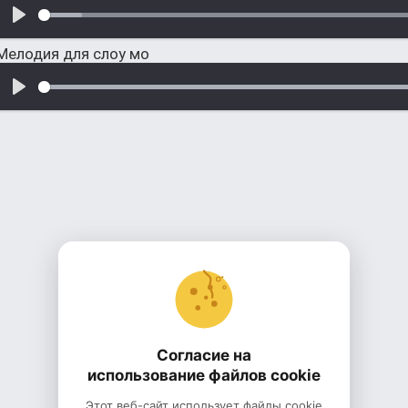
Мелодия для слоу мо
Согласие на
использование файлов cookie
Этот веб-сайт использует файлы cookie