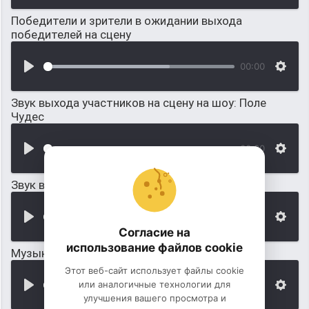
Победители и зрители в ожидании выхода
победителей на сцену
00:00
Звук выхода участников на сцену на шоу: Поле
Чудес
00:00
Звук выхода из Windows 95
00:00
Согласие на
использование файлов cookie
Музыкальная отбивка для выхода ведущих
Этот веб-сайт использует файлы cookie
или аналогичные технологии для
00:00
улучшения вашего просмотра и