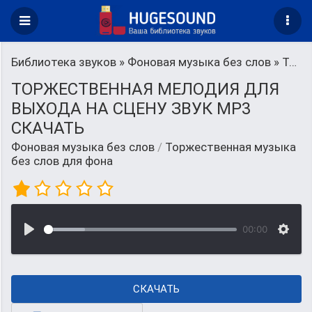
Библиотека звуков
»
Фоновая музыка без слов
» Торжественная музыка без слов для фона
ТОРЖЕСТВЕННАЯ МЕЛОДИЯ ДЛЯ
ВЫХОДА НА СЦЕНУ ЗВУК MP3
СКАЧАТЬ
Фоновая музыка без слов
/
Торжественная музыка
без слов для фона
00:00
СКАЧАТЬ