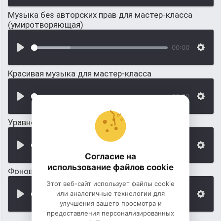
Музыка без авторских прав для мастер-класса
(умиротворяющая)
00:00
Красивая музыка для мастер-класса
00:00
Уравновешенная музыка для мастер-класса
00:00
Согласие на
использование файлов cookie
Фоновая музыка на видео для мастер-класса
Этот веб-сайт использует файлы cookie
или аналогичные технологии для
00:00
улучшения вашего просмотра и
предоставления персонализированных