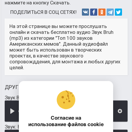
нажмите на кнопку Скачать.
ПОДЕЛИТЬСЯ В СОЦ СЕТЯХ!
На этой странице вы можете прослушать
онлайн и скачать бесплатно аудио Звук Bruh
(mp3) из категории "Топ 100 звуков
Американских мемов". Данный аудиофайл
может быть использован в творческих
проектах, в качестве звукового
сопровожддения, для монтажа и любых других
целей.
ДРУГИЕ ЗВУКИ
Звук Bruh
00:00
Согласие на
использование файлов cookie
Звук: BRUH (song) для soundpad