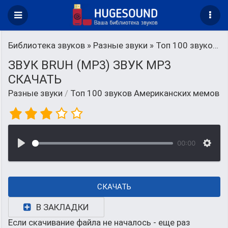
Библиотека звуков
»
Разные звуки
» Топ 100 звуков Американских мемов
ЗВУК BRUH (MP3) ЗВУК MP3
СКАЧАТЬ
Разные звуки
/
Топ 100 звуков Американских мемов
00:00
СКАЧАТЬ
В ЗАКЛАДКИ
Если скачивание файла не началось - еще раз