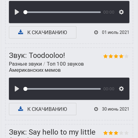
00:00
К СКАЧИВАНИЮ
01 июль 2021
Звук: Toodooloo!
Разные звуки
/
Топ 100 звуков
Американских мемов
00:00
К СКАЧИВАНИЮ
30 июнь 2021
Звук: Say hello to my little