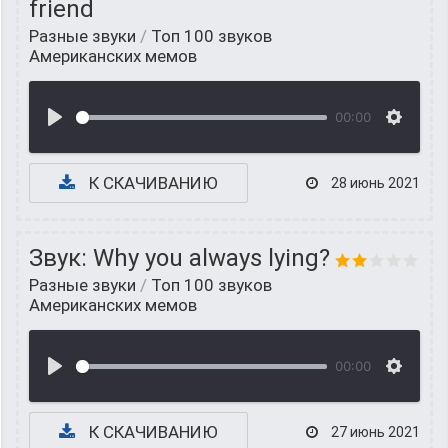
friend
Разные звуки
/
Топ 100 звуков
Американских мемов
00:00
К СКАЧИВАНИЮ
28 июнь 2021
Звук: Why you always lying?
Разные звуки
/
Топ 100 звуков
Американских мемов
00:00
К СКАЧИВАНИЮ
27 июнь 2021