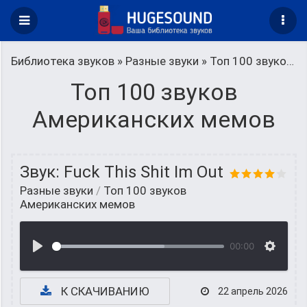
Библиотека звуков
»
Разные звуки
» Топ 100 звуков Американских мемов
Топ 100 звуков
Американских мемов
Звук: Fuck This Shit Im Out
Разные звуки
/
Топ 100 звуков
Американских мемов
00:00
К СКАЧИВАНИЮ
22 апрель 2026