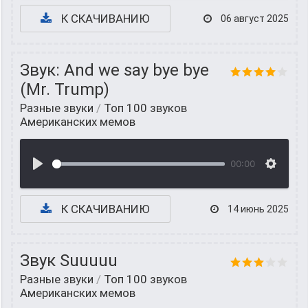
К СКАЧИВАНИЮ
06 август 2025
Звук: And we say bye bye
(Mr. Trump)
Разные звуки
/
Топ 100 звуков
Американских мемов
00:00
К СКАЧИВАНИЮ
14 июнь 2025
Звук Suuuuu
Разные звуки
/
Топ 100 звуков
Американских мемов