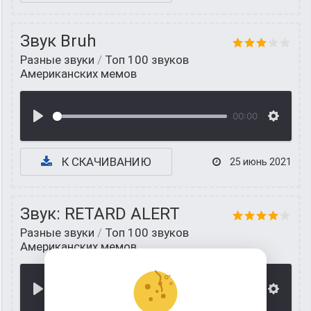
Звук Bruh
Разные звуки
/
Топ 100 звуков
Американских мемов
00:00
К СКАЧИВАНИЮ
25 июнь 2021
Звук: RETARD ALERT
Разные звуки
/
Топ 100 звуков
Американских мемов
00:00